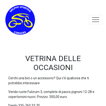
VETRINA DELLE
OCCASIONI
Cerchi una bici o un accessorio? Qui c’è qualcosa che ti
potrebbe interessare
Vendo ruote Fulcrum 3, complete di pacco pignoni 12-28 e
copertoncini nuovi. Prezzo: 300,00 euro.
Danilo 335-760.33.70